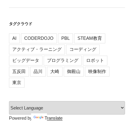
タグクラウド
AI
CODERDOJO
PBL
STEAM教育
アクティブ・ラーニング
コーディング
ビッグデータ
プログラミング
ロボット
五反田
品川
大崎
御殿山
映像制作
東京
Powered by
Translate