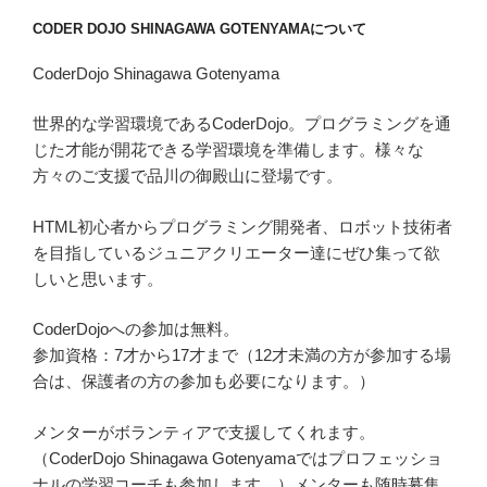
CODER DOJO SHINAGAWA GOTENYAMAについて
CoderDojo Shinagawa Gotenyama
世界的な学習環境であるCoderDojo。プログラミングを通
じた才能が開花できる学習環境を準備します。様々な
方々のご支援で品川の御殿山に登場です。
HTML初心者からプログラミング開発者、ロボット技術者
を目指しているジュニアクリエーター達にぜひ集って欲
しいと思います。
CoderDojoへの参加は無料。
参加資格：7才から17才まで（12才未満の方が参加する場
合は、保護者の方の参加も必要になります。）
メンターがボランティアで支援してくれます。
（CoderDojo Shinagawa Gotenyamaではプロフェッショ
ナルの学習コーチも参加します。）メンターも随時募集