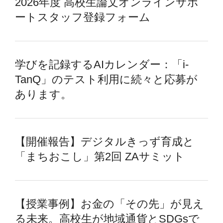
2026年度 高校生論文オンラインサポ
ートスタッフ登録フォーム
学びを記録するAIカレンダー：「i-
TanQ」のテスト利用に続々と応募が
あります。
【開催報告】デジタルきっず育成と
「まちおこし」第2回 ZAサミット
【授業事例】お金の「その先」が見え
る未来。高校生が地域通貨とSDGsで