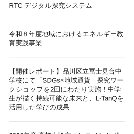
RTC デジタル探究システム
令和８年度地域におけるエネルギー教
育実践事業
【開催レポート】品川区立冨士見台中
学校にて「SDGs×地域通貨」探究ワー
クショップを2回にわたり実施！中学
生が描く持続可能な未来と、L-TanQを
活用した学びの成果