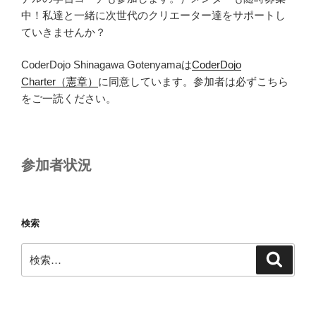
中！私達と一緒に次世代のクリエーター達をサポートし
ていきませんか？
CoderDojo Shinagawa Gotenyamaは
CoderDojo
Charter（憲章）
に同意しています。参加者は必ずこちら
をご一読ください。
参加者状況
検索
検
検
索
索: