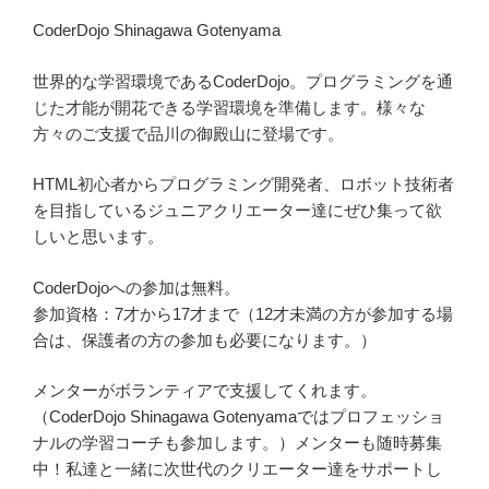
CoderDojo Shinagawa Gotenyama
世界的な学習環境であるCoderDojo。プログラミングを通
じた才能が開花できる学習環境を準備します。様々な
方々のご支援で品川の御殿山に登場です。
HTML初心者からプログラミング開発者、ロボット技術者
を目指しているジュニアクリエーター達にぜひ集って欲
しいと思います。
CoderDojoへの参加は無料。
参加資格：7才から17才まで（12才未満の方が参加する場
合は、保護者の方の参加も必要になります。）
メンターがボランティアで支援してくれます。
（CoderDojo Shinagawa Gotenyamaではプロフェッショ
ナルの学習コーチも参加します。）メンターも随時募集
中！私達と一緒に次世代のクリエーター達をサポートし