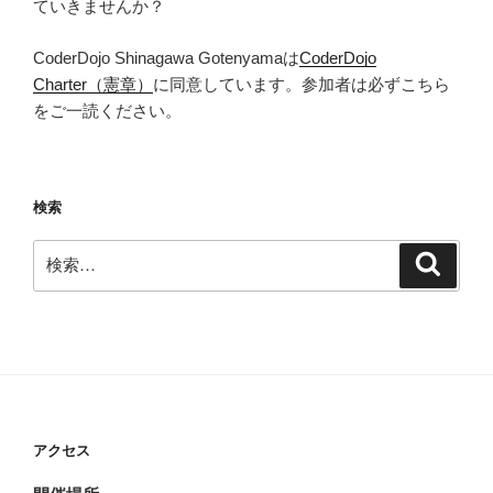
ていきませんか？
CoderDojo Shinagawa Gotenyamaは
CoderDojo
Charter（憲章）
に同意しています。参加者は必ずこちら
をご一読ください。
検索
検
検
索
索:
アクセス