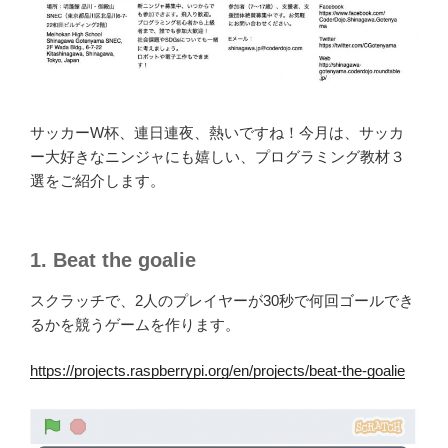
サッカーW杯、連日連夜、熱いですね！今月は、サッカ
ー大好きなニンジャにも嬉しい、プログラミング教材３
選をご紹介します。
1. Beat the goalie
スクラッチで、2人のプレイヤーが30秒で何回ゴールでき
るかを競うゲームを作ります。
https://projects.raspberrypi.org/en/projects/beat-the-goalie