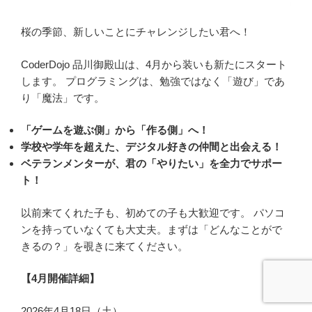
桜の季節、新しいことにチャレンジしたい君へ！
CoderDojo 品川御殿山は、4月から装いも新たにスタート
します。 プログラミングは、勉強ではなく「遊び」であ
り「魔法」です。
「ゲームを遊ぶ側」から「作る側」へ！
学校や学年を超えた、デジタル好きの仲間と出会える！
ベテランメンターが、君の「やりたい」を全力でサポー
ト！
以前来てくれた子も、初めての子も大歓迎です。 パソコ
ンを持っていなくても大丈夫。まずは「どんなことがで
きるの？」を覗きに来てください。
【4月開催詳細】
2026年4月18日（土）