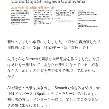
新緑のまぶしい季節になりました。4月から再始動した品
川御殿山 CoderDojo、5月のテーマは「探検」です！
先月はAIとScratchで素敵な自己紹介を作りました。今月
はそれを一歩進めて、あなたが夢中になっている「好き
なもの（沼）」の世界をデジタルで表現してみません
か？
AIで理想の風景を描き出し、Scratchで命を吹き込み、最
後はメタバース（Spatial）のギャラリーに展示します。
初心者の方も、メンターと一緒に、楽しくプログラミン
グの旅に出かけましょう！