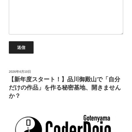
投
2026年4月10日
稿
【新年度スタート！】品川御殿山で「自分
日:
だけの作品」を作る秘密基地、開きません
か？