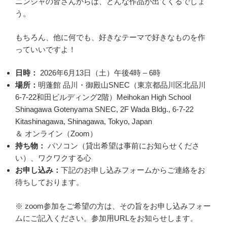
ニンジャの皆さんからは、どんな作品が出てくるでしょ
う。
もちろん、他に何でも、好きなテーマで好きなものを作
っていいですよ！
日時：
2026年6月13日（土）午後4時 – 6時
場所：
明蓬館 品川・御殿山SNEC（東京都品川区北品川
6-7-22和田ビルディング2階）Meihokan High School
Shinagawa Gotenyama SNEC, 2F Wada Bldg., 6-7-22
Kitashinagawa, Shinagawa, Tokyo, Japan
＆ オンライン（Zoom）
持ち物：
パソコン（貸出希望は事前にお知らせくださ
い）、ワクワクする心
お申し込み：
下記のお申し込みフォームからご連絡をお
待ちしております。
※ zoom参加をご希望の方は、その旨をお申し込みフォー
ムにご記入ください。参加用URLをお知らせします。