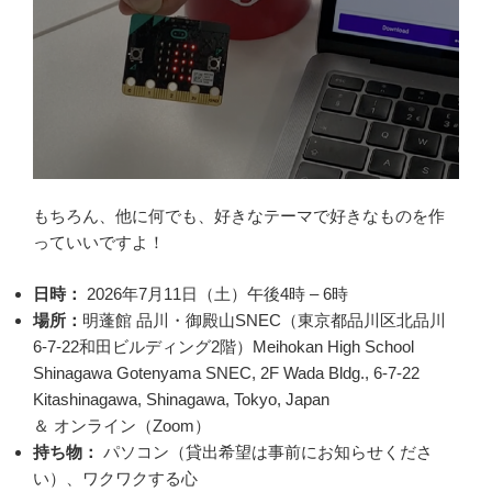
もちろん、他に何でも、好きなテーマで好きなものを作
っていいですよ！
日時：
2026年7月11日（土）午後4時 – 6時
場所：
明蓬館 品川・御殿山SNEC（東京都品川区北品川
6-7-22和田ビルディング2階）Meihokan High School
Shinagawa Gotenyama SNEC, 2F Wada Bldg., 6-7-22
Kitashinagawa, Shinagawa, Tokyo, Japan
＆ オンライン（Zoom）
持ち物：
パソコン（貸出希望は事前にお知らせくださ
い）、ワクワクする心