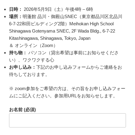
日時：
2026年5月9日（土）午後4時 – 6時
場所：
明蓬館 品川・御殿山SNEC（東京都品川区北品川
6-7-22和田ビルディング2階）Meihokan High School
Shinagawa Gotenyama SNEC, 2F Wada Bldg., 6-7-22
Kitashinagawa, Shinagawa, Tokyo, Japan
＆ オンライン（Zoom）
持ち物：
パソコン（貸出希望は事前にお知らせくださ
い）、ワクワクする心
お申し込み：
下記のお申し込みフォームからご連絡をお
待ちしております。
※ zoom参加をご希望の方は、その旨をお申し込みフォー
ムにご記入ください。参加用URLをお知らせします。
お名前 (必須)