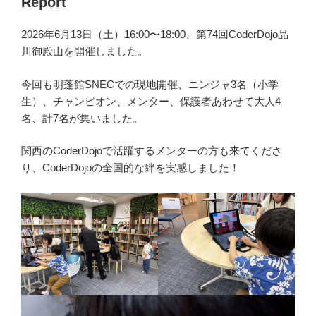
Report
2026年6月13日（土）16:00〜18:00、第74回CoderDojo品
川御殿山を開催しました。
今回も明蓬館SNECでの現地開催、ニンジャ3名（小学
生）、チャンピオン、メンター、保護者あわせて大人4
名、計7名が集いました。
関西のCoderDojoで活躍するメンターの方も来てくださ
り、CoderDojoの全国的な絆を実感しました！