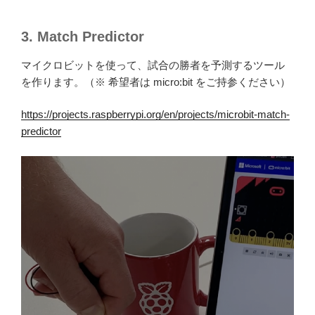
3. Match Predictor
マイクロビットを使って、試合の勝者を予測するツール
を作ります。（※ 希望者は micro:bit をご持参ください）
https://projects.raspberrypi.org/en/projects/microbit-match-
predictor