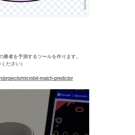
の勝者を予測するツールを作ります。
ご持参ください）
en/projects/microbit-match-predictor