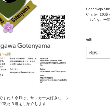
CoderDojo Sh
Charter（憲章
こちらをご一
検索
検
索:
ですね！今月は、サッカー大好きなニン
グ教材３選をご紹介します。