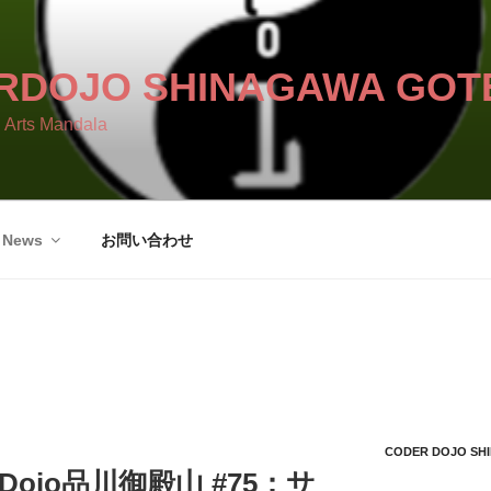
RDOJO SHINAGAWA GOT
 Arts Mandala
News
お問い合わせ
CODER DOJO S
rDojo品川御殿山 #75：サ