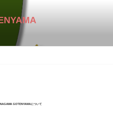
ENYAMA
HINAGAWA GOTENYAMAについて