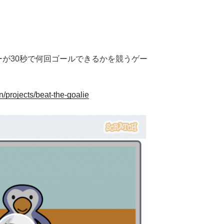
ーが30秒で何回ゴールできるかを競うゲー
en/projects/beat-the-goalie