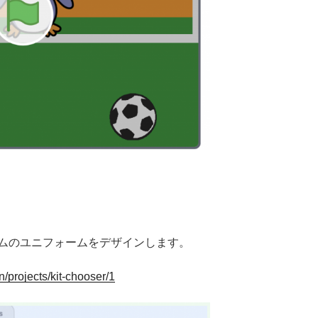
ムのユニフォームをデザインします。
en/projects/kit-chooser/1