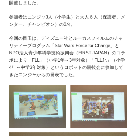
開催しました。
参加者はニンジャ3人（小学生）と大人６人（保護者、メ
ンター、チャンピオン）の9名。
今回の目玉は、ディズニー社とルーカスフィルムのチャ
リティープログラム「Star Wars Force for Change」と
NPO法人青少年科学技術振興会（FIRST JAPAN）のコラ
ボにより「FLL」（小学1年～3年対象）「FLLJr.」（小学
4年～中学3年対象）というロボットの競技会に参加して
きたニンジャからの発表でした。