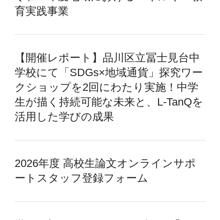
育実践事業
【開催レポート】品川区立冨士見台中
学校にて「SDGs×地域通貨」探究ワー
クショップを2回にわたり実施！中学
生が描く持続可能な未来と、L-TanQを
活用した学びの成果
2026年度 高校生論文オンラインサポ
ートスタッフ登録フォーム