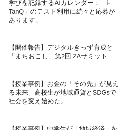
学びを記録するAIカレンダー：「i-
TanQ」のテスト利用に続々と応募が
あります。
【開催報告】デジタルきっず育成と
「まちおこし」第2回 ZAサミット
【授業事例】お金の「その先」が見え
る未来。高校生が地域通貨とSDGsで
社会を変え始めた。
【授業事例】中学生が「地域経済」を