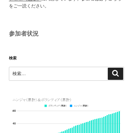
をご一読ください。
参加者状況
検索
検
検
索
索: