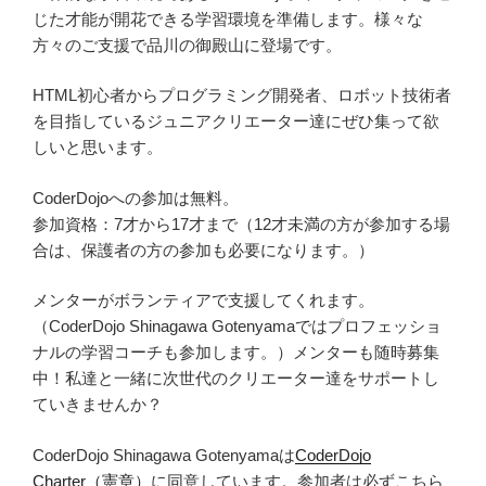
じた才能が開花できる学習環境を準備します。様々な
方々のご支援で品川の御殿山に登場です。
HTML初心者からプログラミング開発者、ロボット技術者
を目指しているジュニアクリエーター達にぜひ集って欲
しいと思います。
CoderDojoへの参加は無料。
参加資格：7才から17才まで（12才未満の方が参加する場
合は、保護者の方の参加も必要になります。）
メンターがボランティアで支援してくれます。
（CoderDojo Shinagawa Gotenyamaではプロフェッショ
ナルの学習コーチも参加します。）メンターも随時募集
中！私達と一緒に次世代のクリエーター達をサポートし
ていきませんか？
CoderDojo Shinagawa Gotenyamaは
CoderDojo
Charter（憲章）
に同意しています。参加者は必ずこちら