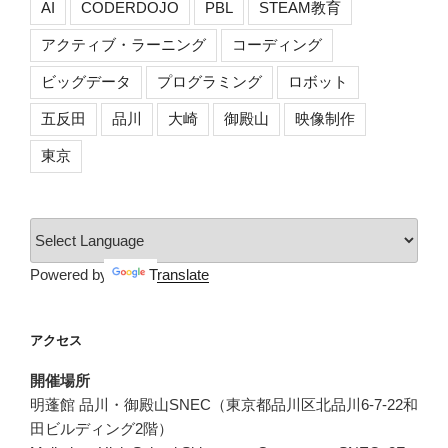
AI
CODERDOJO
PBL
STEAM教育
アクティブ・ラーニング
コーディング
ビッグデータ
プログラミング
ロボット
五反田
品川
大崎
御殿山
映像制作
東京
Powered by
Translate
アクセス
開催場所
明蓬館 品川・御殿山SNEC（東京都品川区北品川6-7-22和
田ビルディング2階）