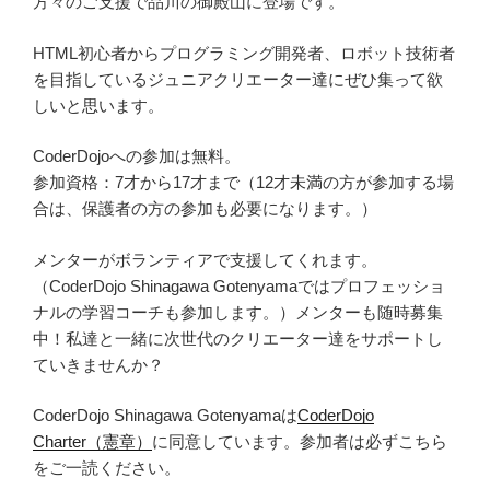
方々のご支援で品川の御殿山に登場です。
HTML初心者からプログラミング開発者、ロボット技術者
を目指しているジュニアクリエーター達にぜひ集って欲
しいと思います。
CoderDojoへの参加は無料。
参加資格：7才から17才まで（12才未満の方が参加する場
合は、保護者の方の参加も必要になります。）
メンターがボランティアで支援してくれます。
（CoderDojo Shinagawa Gotenyamaではプロフェッショ
ナルの学習コーチも参加します。）メンターも随時募集
中！私達と一緒に次世代のクリエーター達をサポートし
ていきませんか？
CoderDojo Shinagawa Gotenyamaは
CoderDojo
Charter（憲章）
に同意しています。参加者は必ずこちら
をご一読ください。