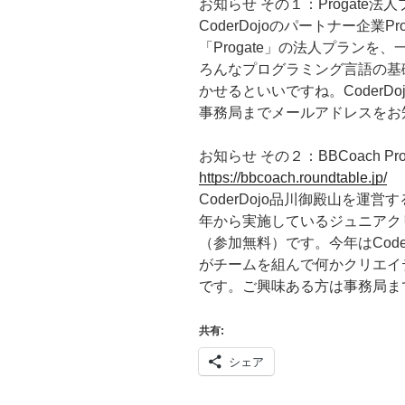
お知らせ その１：Progate
CoderDojoのパートナー企業
「Progate」の法人プランを
ろんなプログラミング言語の基
かせるといいですね。CoderD
事務局までメールアドレスをお
お知らせ その２：BBCoach Pr
https://bbcoach.roundtable.jp/
CoderDojo品川御殿山を運
年から実施しているジュニアク
（参加無料）です。今年はCode
がチームを組んで何かクリエイ
です。ご興味ある方は事務局ま
共有:
シェア