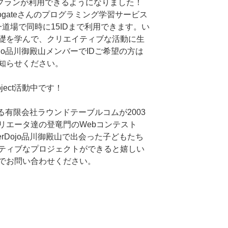
法人プランが利用できるようになりました！
Progateさんのプログラミング学習サービス
、一道場で同時に15IDまで利用できます。い
礎を学んで、クリエイティブな活動に生
ojo品川御殿山メンバーでIDご希望の方は
知らせください。
oject活動中です！
営する有限会社ラウンドテーブルコムが2003
リエータ達の登竜門のWebコンテスト
rDojo品川御殿山で出会った子どもたち
ティブなプロジェクトができると嬉しい
でお問い合わせください。