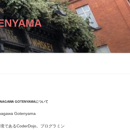
ENYAMA
HINAGAWA GOTENYAMAについて
inagawa Gotenyama
であるCoderDojo。プログラミン