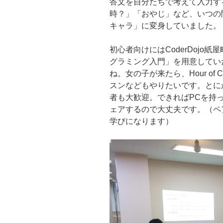
答文を自分たちで考えて入力す
時？」「おやじ」など、いつの間
キャラ」に変身していました。
初心者向けにはCoderDojo紙
グラミング入門」を用意してい
ね。女の子が来たら、Hour o
スンなどもやりたいです。とに
者も大歓迎。できればPCを持
ェアするので大丈夫です。（ペ
学びになります）