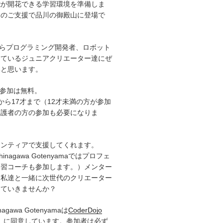
能が開花できる学習環境を準備しま
々のご支援で品川の御殿山に登場で
からプログラミング開発者、ロボット
しているジュニアクリエーター達にぜ
いと思います。
への参加は無料。
から17才まで（12才未満の方が参加
保護者の方の参加も必要になりま
ランティアで支援してくれます。
Shinagawa Gotenyamaではプロフェ
学習コーチも参加します。）メンター
！私達と一緒に次世代のクリエーター
していきませんか？
inagawa Gotenyamaは
CoderDojo
）
に同意しています。参加者は必ず