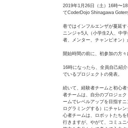
2019年1月26日（土）16時
てCoderDojo Shinagawa G
巷ではインフルエンザが蔓延す
ニンジャ5人（小学生2人、中
者、メンター、チャンピオン）
開始時間の前に、初参加の方々に「
16時になったら、全員自己紹
でいるプロジェクトの発表。
続いて、経験者チームと初心者
者チームは、自分のプロジェク
ームでレベルアップを目指すニ
ログラミングする）にチャレン
心者チームは、ロボットたちを
行きますが、やがて、コミュニケ