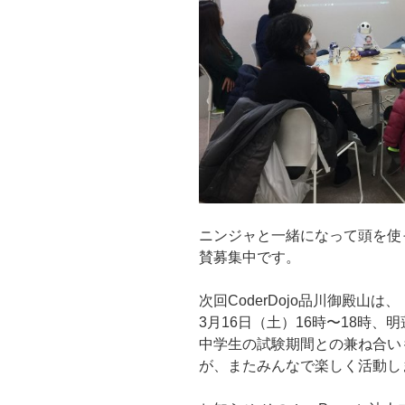
ニンジャと一緒になって頭を使
賛募集中です。
次回CoderDojo品川御殿山は、
3月16日（土）16時〜18時、明
中学生の試験期間との兼ね合い
が、またみんなで楽しく活動し