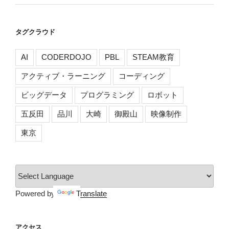
タグクラウド
AI
CODERDOJO
PBL
STEAM教育
アクティブ・ラーニング
コーディング
ビッグデータ
プログラミング
ロボット
五反田
品川
大崎
御殿山
映像制作
東京
Powered by
Translate
アクセス