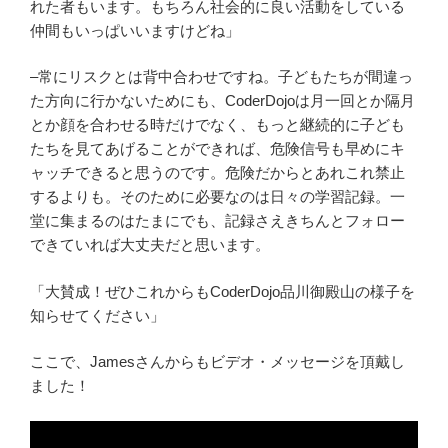
れた者もいます。もちろん社会的に良い活動をしている
仲間もいっぱいいますけどね」
–常にリスクとは背中合わせですね。子どもたちが間違っ
た方向に行かないためにも、CoderDojoは月一回とか隔月
とか顔を合わせる時だけでなく、もっと継続的に子ども
たちを見てあげることができれば、危険信号も早めにキ
ャッチできると思うのです。危険だからとあれこれ禁止
するよりも。そのために必要なのは日々の学習記録。一
堂に集まるのはたまにでも、記録さえきちんとフォロー
できていれば大丈夫だと思います。
「大賛成！ぜひこれからもCoderDojo品川御殿山の様子を
知らせてください」
ここで、Jamesさんからもビデオ・メッセージを頂戴し
ました！