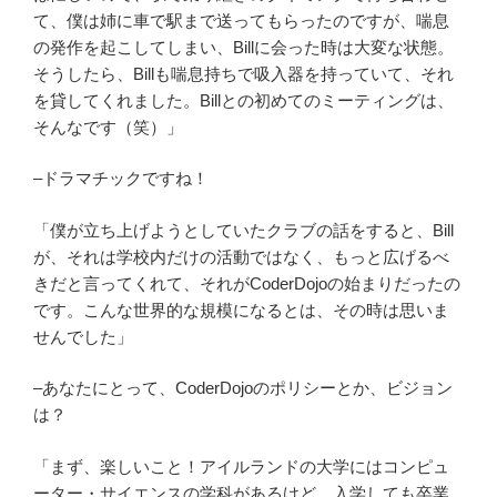
て、僕は姉に車で駅まで送ってもらったのですが、喘息
の発作を起こしてしまい、Billに会った時は大変な状態。
そうしたら、Billも喘息持ちで吸入器を持っていて、それ
を貸してくれました。Billとの初めてのミーティングは、
そんなです（笑）」
–ドラマチックですね！
「僕が立ち上げようとしていたクラブの話をすると、Bill
が、それは学校内だけの活動ではなく、もっと広げるべ
きだと言ってくれて、それがCoderDojoの始まりだったの
です。こんな世界的な規模になるとは、その時は思いま
せんでした」
–あなたにとって、CoderDojoのポリシーとか、ビジョン
は？
「まず、楽しいこと！アイルランドの大学にはコンピュ
ーター・サイエンスの学科があるけど、入学しても卒業