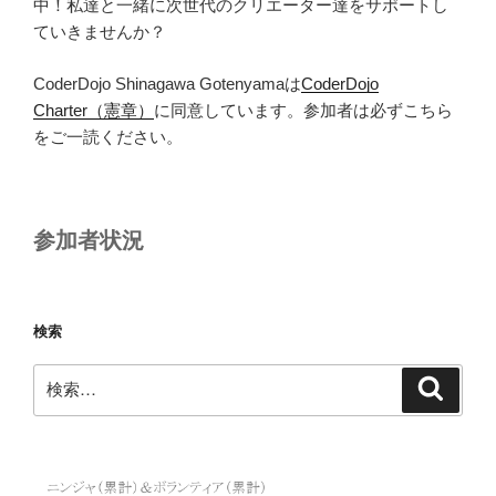
中！私達と一緒に次世代のクリエーター達をサポートし
ていきませんか？
CoderDojo Shinagawa Gotenyamaは
CoderDojo
Charter（憲章）
に同意しています。参加者は必ずこちら
をご一読ください。
参加者状況
検索
検
検
索
索: