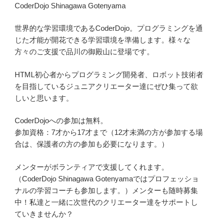
CoderDojo Shinagawa Gotenyama
世界的な学習環境であるCoderDojo。プログラミングを通
じた才能が開花できる学習環境を準備します。様々な
方々のご支援で品川の御殿山に登場です。
HTML初心者からプログラミング開発者、ロボット技術者
を目指しているジュニアクリエーター達にぜひ集って欲
しいと思います。
CoderDojoへの参加は無料。
参加資格：7才から17才まで（12才未満の方が参加する場
合は、保護者の方の参加も必要になります。）
メンターがボランティアで支援してくれます。
（CoderDojo Shinagawa Gotenyamaではプロフェッショ
ナルの学習コーチも参加します。）メンターも随時募集
中！私達と一緒に次世代のクリエーター達をサポートし
ていきませんか？