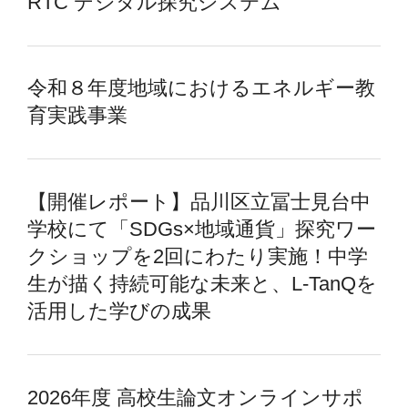
RTC デジタル探究システム
令和８年度地域におけるエネルギー教
育実践事業
【開催レポート】品川区立冨士見台中
学校にて「SDGs×地域通貨」探究ワー
クショップを2回にわたり実施！中学
生が描く持続可能な未来と、L-TanQを
活用した学びの成果
2026年度 高校生論文オンラインサポ