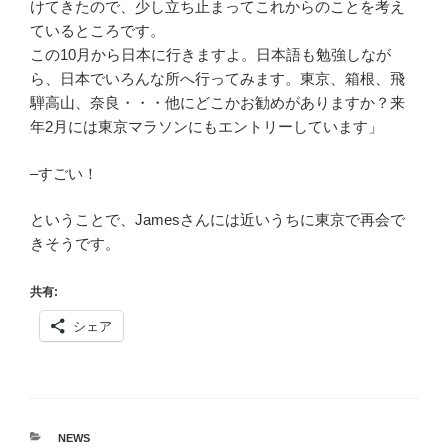
けてきたので、少し立ち止まってこれからのことを考え
ているところです。
この10月から日本に行きますよ。日本語も勉強しなが
ら、日本でいろんな所へ行ってみます。東京、箱根、飛
騨高山、奈良・・・他にどこかお勧めがありますか？来
年2月には東京マラソンにもエントリーしています」
–すごい！
ということで、Jamesさんには近いうちに東京で再会で
きそうです。
共有:
シェア
カ
NEWS