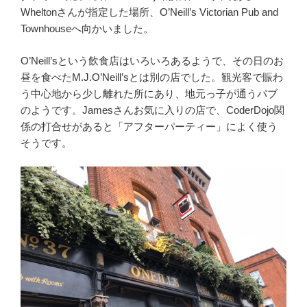
Wheltonさんが指定した場所、O’Neill’s Victorian Pub and
Townhouseへ向かいました。
O’Neill’sという飲食店はいろいろあるようで、その日のお
昼を食べたM.J.O’Neill’sとは別の店でした。観光客で賑わ
う中心地から少し離れた所にあり、地元っ子が通うパブ
のようです。Jamesさんお気に入りの店で、CoderDojo関
係の打合せがあると「アフターパーティー」によく使う
そうです。