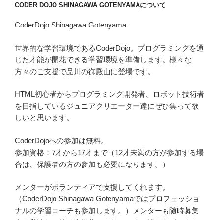
CODER DOJO SHINAGAWA GOTENYAMAについて
CoderDojo Shinagawa Gotenyama
世界的な学習環境であるCoderDojo。プログラミングを通
じた才能が開花できる学習環境を準備します。様々な
方々のご支援で品川の御殿山に登場です。
HTML初心者からプログラミング開発者、ロボット技術者
を目指しているジュニアクリエーター達にぜひ集って欲
しいと思います。
CoderDojoへの参加は無料。
参加資格：7才から17才まで（12才未満の方が参加する場
合は、保護者の方の参加も必要になります。）
メンターがボランティアで支援してくれます。
（CoderDojo Shinagawa Gotenyamaではプロフェッショ
ナルの学習コーチも参加します。）メンターも随時募集