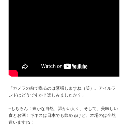
「カメラの前で喋るのは緊張しますね（笑）。アイルラ
ンドはどうですか？楽しみましたか？」
–もちろん！豊かな自然、温かい人々、そして、美味しい
食とお酒！ギネスは日本でも飲めるけど、本場のは全然
違いますね！