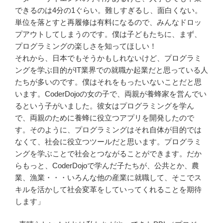
できるのは4分の1ぐらい。難しすぎるし、面白くない。
単位を落とすと再履修は有料になるので、みんなドロッ
プアウトしてしまうのです。僕は子どもたちに、まず、
プログラミングの楽しさを知ってほしい！
それから、日本でもそうかもしれないけど、プログラミ
ングを学ぶ目的がIT業界での就職か起業だと思っている人
たちが多いのです。僕はそれをもったいないことだと思
います。CoderDojoの女の子で、両親が養蜂家を営んでい
るという子がいました。彼女はプログラミングを学ん
で、両親のために養蜂に役立つアプリを開発したので
す。そのように、プログラミングはそれ自体が目的では
なくて、社会に役立つツールだと思います。プログラミ
ングを学ぶことで社会とつながることができます。だか
らもっと、CoderDojoで学んだ子たちが、公共とか、農
業、漁業・・・いろんな他の産業に就職して、そこでス
キルを活かして社会変革をしていってくれることを期待
します」