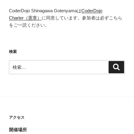
CoderDojo Shinagawa Gotenyamaは
CoderDojo
Charter（憲章）
に同意しています。参加者は必ずこちら
をご一読ください。
検索
検
検
索
索:
アクセス
開催場所