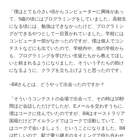
「僕はとても小さい頃からコンピューターに興味があっ
て、9歳の頃にはプログラミングをしていました。高校生
になる頃には、勉強はできなかったけど、プログラミン
グができるやつとして一目置かれていました。学校には
コンピューター部がなかったのですが、僕は個人でコン
テストなどにも出ていたので、学校内や、他の学校から
も、プログラミングを学びたい生徒たちから教えてほし
いと頼まれるようになりました。そういう子たちの助け
になるように、クラブを立ち上げようと思ったのです」
–Billさんとは、どうやって出会ったのですか？
「そういうコンテストの会場で出会って、その時は10秒
間ほど会話しただけでしたが、Eメールを交わすうちに、
僕はコークに住んでいたのですが、Billはオーストラリア
国籍だけどアイルランドではコークで活動していて、で
はコークで会いましょう、ということになりました。Bill
は忙しいので、駅で乗り継ぎのタイミングで待ち合わせ